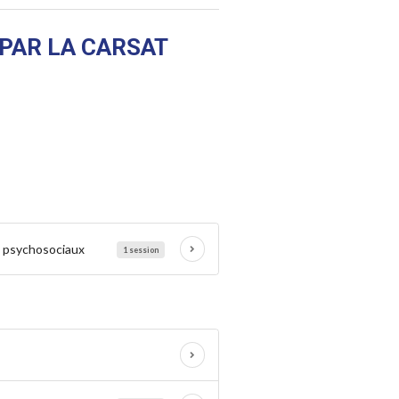
PAR LA CARSAT
es psychosociaux
1 session