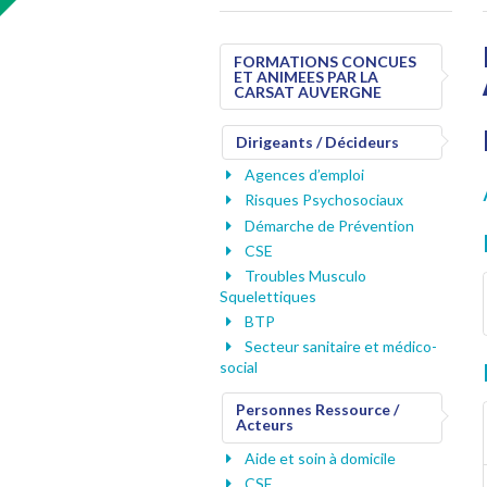
FORMATIONS CONCUES
ET ANIMEES PAR LA
CARSAT AUVERGNE
Dirigeants / Décideurs
Agences d’emploi
Risques Psychosociaux
Démarche de Prévention
CSE
Troubles Musculo
Squelettiques
BTP
Secteur sanitaire et médico-
social
Personnes Ressource /
Acteurs
Aide et soin à domicile
CSE