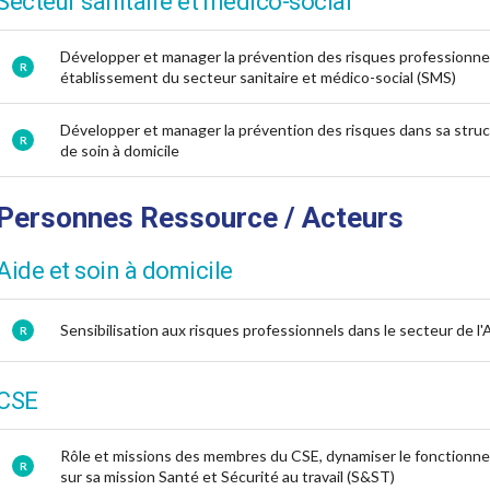
Secteur sanitaire et médico-social
Développer et manager la prévention des risques professionne
R
établissement du secteur sanitaire et médico-social (SMS)
Développer et manager la prévention des risques dans sa struc
R
de soin à domicile
Personnes Ressource / Acteurs
Aide et soin à domicile
Sensibilisation aux risques professionnels dans le secteur de l'
R
CSE
Rôle et missions des membres du CSE, dynamiser le fonction
R
sur sa mission Santé et Sécurité au travail (S&ST)