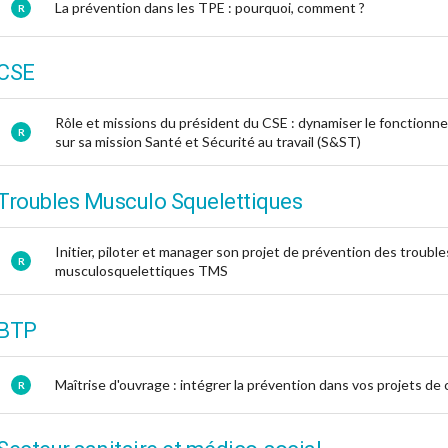
La prévention dans les TPE : pourquoi, comment ?
R
CSE
Rôle et missions du président du CSE : dynamiser le fonction
R
sur sa mission Santé et Sécurité au travail (S&ST)
Troubles Musculo Squelettiques
Initier, piloter et manager son projet de prévention des trouble
R
musculosquelettiques TMS
BTP
Maîtrise d'ouvrage : intégrer la prévention dans vos projets de
R