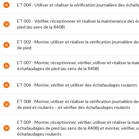
ET 004 - Utiliser et réaliser la vérification journalière des écha
N
ET 005 - Vérifier, réceptionner et réaliser la maintenance des
N
pied (au sens de la R408)
ET 002 - Monter, utiliser et réaliser la vérification journalière
N
de pied
ET 007 - Monter, réceptionner, vérifier, utiliser et réaliser la m
N
échafaudages de pied (au sens de la R408)
ET 006 - Monter, vérifier et utiliser des échafaudages roulants
N
ET 008 - Monter, utiliser et réaliser la vérification journalière
N
de pied et roulants – et vérifier des échafaudages roulants
ET 009 - Monter, réceptionner, vérifier, utiliser et réaliser la m
échafaudages de pied (au sens de la R408) et monter, vérifier, ut
N
échafaudages roulants