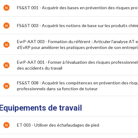
FS&ST 001 - Acquérir des bases en prévention des risques pro
N
FS&ST 003 - Acquérir les notions de base sur les produits chim
N
EvrP-AAT 003 - Formation du référent : Articuler l'analyse AT 
N
d'EvRP pour améliorer les pratiques prévention de son entrepr
EvrP-AAT 001 - Former à l’évaluation des risques professionnels
N
des accidents du travail
FS&ST 008 - Acquérir les compétences en prévention des risq
N
professionnels dans sa fonction de tuteur
Equipements de travail
ET 003 - Utiliser des échafaudages de pied
N