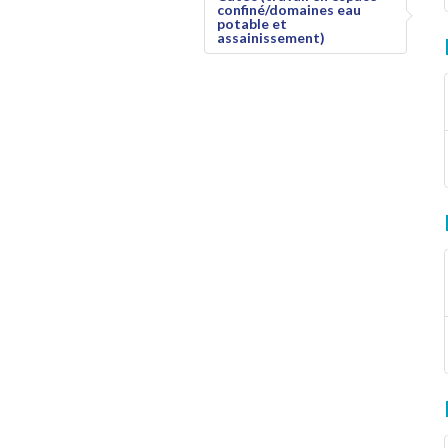
confiné/domaines eau
potable et
assainissement)