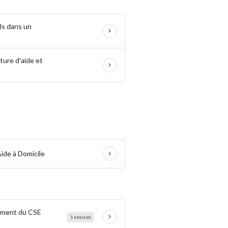
ls dans un
ture d'aide et
Aide à Domicile
nement du CSE
1 session