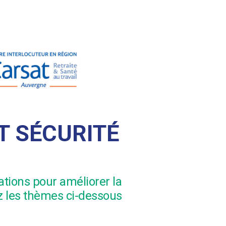
T SÉCURITÉ
tions pour améliorer la
z les thèmes ci-dessous