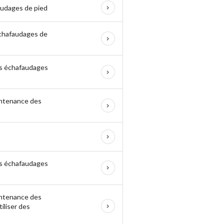
faudages de pied
 échafaudages de
 des échafaudages
aintenance des
 des échafaudages
aintenance des
iliser des