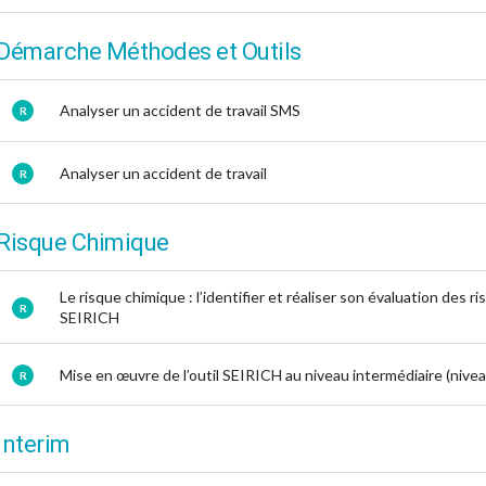
Démarche Méthodes et Outils
Analyser un accident de travail SMS
R
Analyser un accident de travail
R
Risque Chimique
Le risque chimique : l’identifier et réaliser son évaluation des ri
R
SEIRICH
Mise en œuvre de l’outil SEIRICH au niveau intermédiaire (nivea
R
Interim