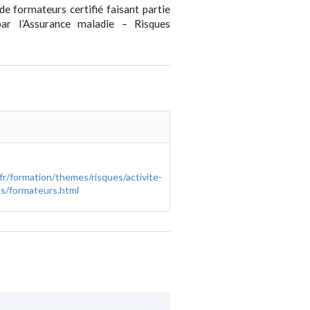
e formateurs certifié faisant partie
par l’Assurance maladie – Risques
fr/formation/themes/risques/activite-
s/formateurs.html