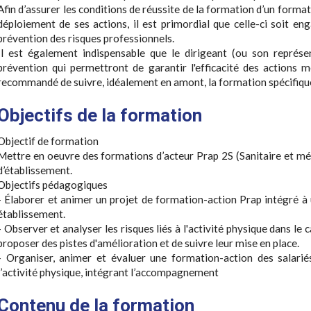
Afin d’assurer les conditions de réussite de la formation d’un format
déploiement de ses actions, il est primordial que celle-ci soit 
prévention des risques professionnels.
Il est également indispensable que le dirigeant (ou son représ
prévention qui permettront de garantir l'efficacité des actions m
recommandé de suivre, idéalement en amont, la formation spécifiqu
Objectifs de la formation
Objectif de formation
Mettre en oeuvre des formations d’acteur Prap 2S (Sanitaire et méd
d’établissement.
Objectifs pédagogiques
- Élaborer et animer un projet de formation-action Prap intégré 
établissement.
- Observer et analyser les risques liés à l'activité physique dans le c
proposer des pistes d'amélioration et de suivre leur mise en place.
- Organiser, animer et évaluer une formation-action des salariés
l’activité physique, intégrant l’accompagnement
Contenu de la formation