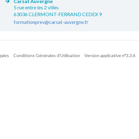
Carsat Auvergne
5 rue entre les 2 villes
63036 CLERMONT-FERRAND CEDEX 9
formationprev@carsat-auvergne.fr
gales
Conditions Générales d'Utilisation
Version applicative n°3.3.6