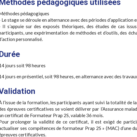
Méthodes pédagogiques utilisées
Méthodes pédagogiques
- Le stage se déroule en alternance avec des périodes d’application 
- Il s’appuie sur des exposés théoriques, des études de cas issus
participants, une expérimentation de méthodes et d’outils, des écha
d’action personnalisé.
Durée
14 jours soit 98 heures
14 jours en présentiel, soit 98 heures, en alternance avec des travaux
Validation
À l’issue de la formation, les participants ayant suivi la totalité de 
des épreuves certificatives se voient délivrer par l’Assurance mala
un certificat de Formateur Prap 2S, valable 36 mois.
Pour prolonger la validité de ce certificat, il est exigé de parti
actualiser ses compétences de formateur Prap 2S » (MAC) d’une dur
épreuves certificatives.