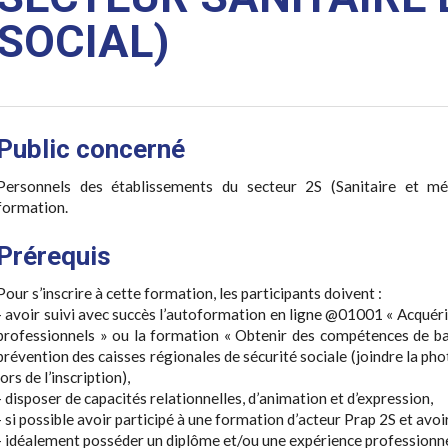
SOCIAL)
Public concerné
Personnels des établissements du secteur 2S (Sanitaire et mé
formation.
Prérequis
Pour s’inscrire à cette formation, les participants doivent :
- avoir suivi avec succès l’autoformation en ligne @01001 « Acquéri
professionnels » ou la formation « Obtenir des compétences de ba
prévention des caisses régionales de sécurité sociale (joindre la ph
lors de l’inscription),
- disposer de capacités relationnelles, d’animation et d’expression,
- si possible avoir participé à une formation d’acteur Prap 2S et avoi
- idéalement posséder un diplôme et/ou une expérience professionnelle