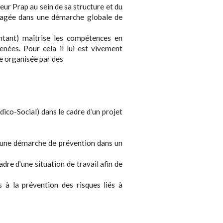
eur Prap au sein de sa structure et du
engagée dans une démarche globale de
entant) maîtrise les compétences en
enées. Pour cela il lui est vivement
e organisée par des
ico-Social) dans le cadre d’un projet
à une démarche de prévention dans un
adre d'une situation de travail afin de
 à la prévention des risques liés à