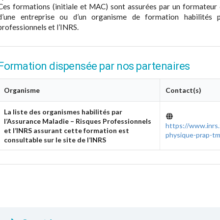
Ces formations (initiale et MAC) sont assurées par un formateur d
d’une entreprise ou d’un organisme de formation habilités 
professionnels et l’INRS.
Formation dispensée par nos partenaires
Organisme
Contact(s)
La liste des organismes habilités par
l’Assurance Maladie – Risques Professionnels
https://www.inrs.
et l’INRS assurant cette formation est
physique-prap-tm
consultable sur le site de l’INRS