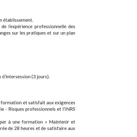
en établissement.
 de l’expérience professionnelle des
nges sur les pratiques et sur un plan
 d’intersession (3 jours).
la formation et satisfait aux exigences
die - Risques professionnels et l’INRS
ciper à une formation « Maintenir et
ée de 28 heures et de satisfaire aux