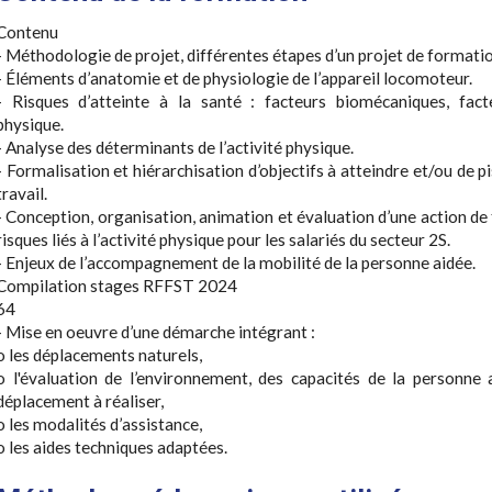
Contenu
- Méthodologie de projet, différentes étapes d’un projet de formatio
- Éléments d’anatomie et de physiologie de l’appareil locomoteur.
- Risques d’atteinte à la santé : facteurs biomécaniques, fac
physique.
- Analyse des déterminants de l’activité physique.
- Formalisation et hiérarchisation d’objectifs à atteindre et/ou de p
travail.
- Conception, organisation, animation et évaluation d’une action de
risques liés à l’activité physique pour les salariés du secteur 2S.
- Enjeux de l’accompagnement de la mobilité de la personne aidée.
Compilation stages RFFST 2024
64
- Mise en oeuvre d’une démarche intégrant :
o les déplacements naturels,
o l'évaluation de l’environnement, des capacités de la personne 
déplacement à réaliser,
o les modalités d’assistance,
o les aides techniques adaptées.