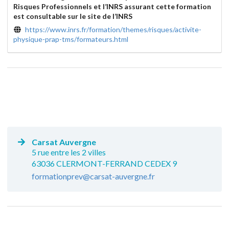
Risques Professionnels et l’INRS assurant cette formation
est consultable sur le site de l’INRS
https://www.inrs.fr/formation/themes/risques/activite-
physique-prap-tms/formateurs.html
Carsat Auvergne
5 rue entre les 2 villes
63036 CLERMONT-FERRAND CEDEX 9
formationprev@carsat-auvergne.fr