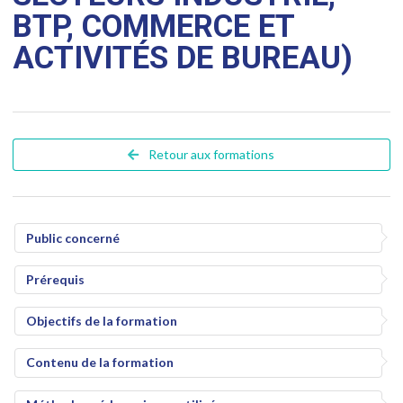
BTP, COMMERCE ET
ACTIVITÉS DE BUREAU)
Retour aux formations
Public concerné
Prérequis
Objectifs de la formation
Contenu de la formation