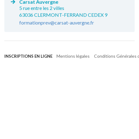
Carsat Auvergne
5 rue entre les 2 villes
63036 CLERMONT-FERRAND CEDEX 9
formationprev@carsat-auvergne.fr
Mentions légales
Conditions Générales d
INSCRIPTIONS EN LIGNE