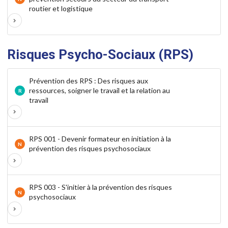
routier et logistique
Risques Psycho-Sociaux (RPS)
Prévention des RPS : Des risques aux
ressources, soigner le travail et la relation au
R
travail
RPS 001 - Devenir formateur en initiation à la
N
prévention des risques psychosociaux
RPS 003 - S'initier à la prévention des risques
N
psychosociaux