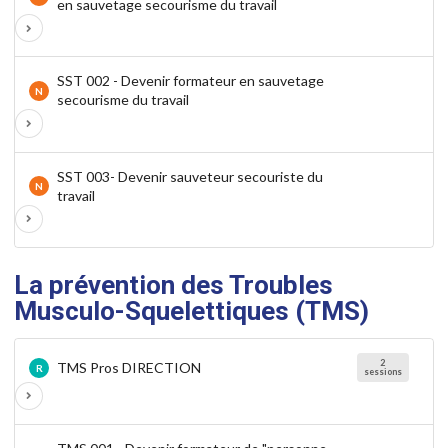
en sauvetage secourisme du travail
SST 002 - Devenir formateur en sauvetage
N
secourisme du travail
SST 003- Devenir sauveteur secouriste du
N
travail
La prévention des Troubles
Musculo-Squelettiques (TMS)
2
TMS Pros DIRECTION
R
sessions