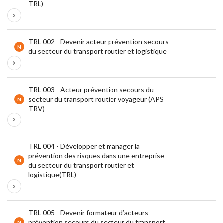
TRL)
TRL 002 - Devenir acteur prévention secours
N
du secteur du transport routier et logistique
TRL 003 - Acteur prévention secours du
secteur du transport routier voyageur (APS
N
TRV)
TRL 004 - Développer et manager la
prévention des risques dans une entreprise
N
du secteur du transport routier et
logistique(TRL)
TRL 005 - Devenir formateur d’acteurs
prévention secours du secteur du transport
N