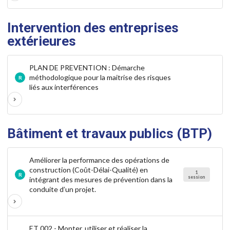
Intervention des entreprises
extérieures
PLAN DE PREVENTION : Démarche
méthodologique pour la maitrise des risques
R
liés aux interférences
Bâtiment et travaux publics (BTP)
Améliorer la performance des opérations de
construction (Coût-Délai-Qualité) en
1
R
session
intégrant des mesures de prévention dans la
conduite d’un projet.
ET 002 - Monter, utiliser et réaliser la