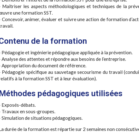
- Maîtriser les aspects méthodologiques et techniques de la prév
œuvre une formation SST.
- Concevoir, animer, évaluer et suivre une action de formation d’a
travail.
Contenu de la formation
- Pédagogie et ingénierie pédagogique appliquée à la prévention.
- Analyse des attentes et répondre aux besoins de l’entreprise.
- Appropriation du document de référence.
- Pédagogie spécifique au sauvetage secourisme du travail (condu
relatifs à la formation SST et à leur évaluation).
Méthodes pédagogiques utilisées
- Exposés-débats.
- Travaux en sous-groupes.
- Simulation de situations pédagogiques.
La durée de la formation est répartie sur 2 semaines non consécutiv