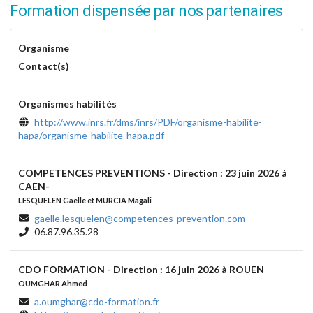
Formation dispensée par nos partenaires
Organisme
Contact(s)
Organismes habilités
http://www.inrs.fr/dms/inrs/PDF/organisme-habilite-
hapa/organisme-habilite-hapa.pdf
COMPETENCES PREVENTIONS - Direction : 23 juin 2026 à
CAEN-
LESQUELEN Gaëlle et MURCIA Magali
gaelle.lesquelen@competences-prevention.com
06.87.96.35.28
CDO FORMATION - Direction : 16 juin 2026 à ROUEN
OUMGHAR Ahmed
a.oumghar@cdo-formation.fr