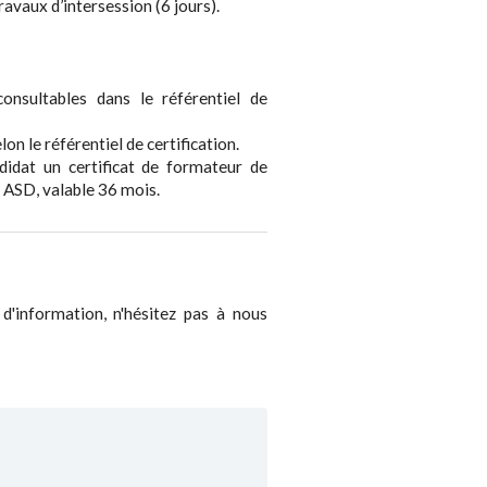
avaux d’intersession (6 jours).
consultables dans le référentiel de
n le référentiel de certification.
ndidat un certificat de formateur de
 ASD, valable 36 mois.
 d'information, n'hésitez pas à nous