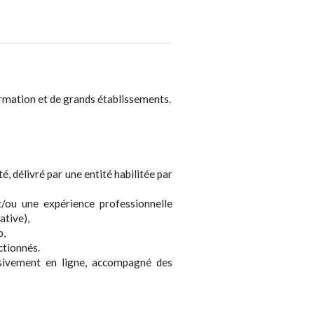
rmation et de grands établissements.
té, délivré par une entité habilitée par
t/ou une expérience professionnelle
ative),
p,
ctionnés.
usivement en ligne, accompagné des