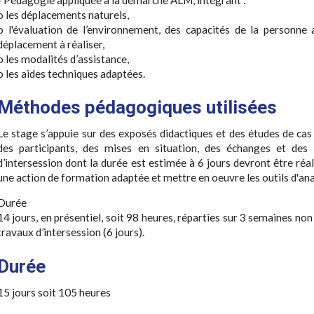
o les déplacements naturels,
o l'évaluation de l’environnement, des capacités de la personne 
déplacement à réaliser,
o les modalités d’assistance,
o les aides techniques adaptées.
Méthodes pédagogiques utilisées
Le stage s’appuie sur des exposés didactiques et des études de cas 
des participants, des mises en situation, des échanges et des 
d’intersession dont la durée est estimée à 6 jours devront être réal
une action de formation adaptée et mettre en oeuvre les outils d'anal
Durée
14 jours, en présentiel, soit 98 heures, réparties sur 3 semaines no
travaux d’intersession (6 jours).
Durée
15 jours soit 105 heures