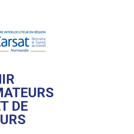
NIR
MATEURS
T DE
EURS