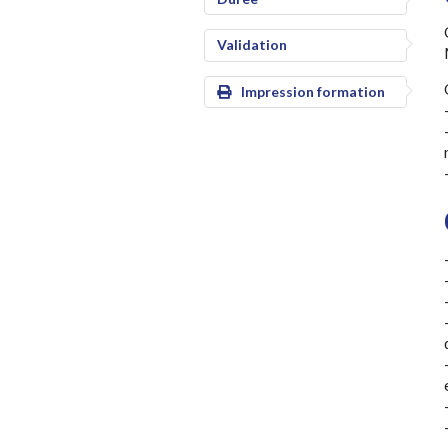
Validation
Impression formation