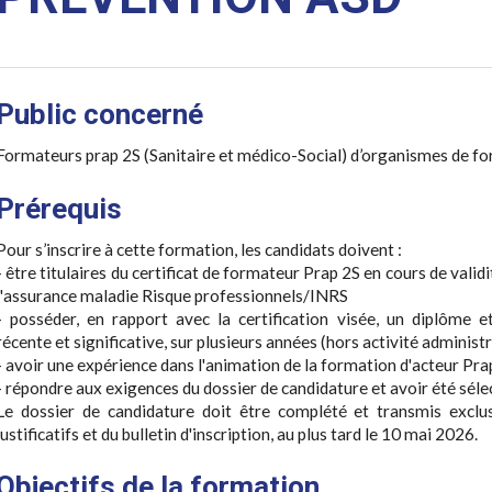
Public concerné
Formateurs prap 2S (Sanitaire et médico-Social) d’organismes de fo
Prérequis
Pour s’inscrire à cette formation, les candidats doivent :
- être titulaires du certificat de formateur Prap 2S en cours de validi
l'assurance maladie Risque professionnels/INRS
- posséder, en rapport avec la certification visée, un diplôme e
récente et significative, sur plusieurs années (hors activité administr
- avoir une expérience dans l'animation de la formation d'acteur Pra
- répondre aux exigences du dossier de candidature et avoir été séle
Le dossier de candidature doit être complété et transmis excl
justificatifs et du bulletin d'inscription, au plus tard le 10 mai 2026.
Objectifs de la formation