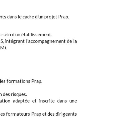
s dans le cadre d’un projet Prap.
 sein d’un établissement.
2S, intégrant l’accompagnement de la
LM).
les formations Prap.
n des risques.
ation adaptée et inscrite dans une
des formateurs Prap et des dirigeants