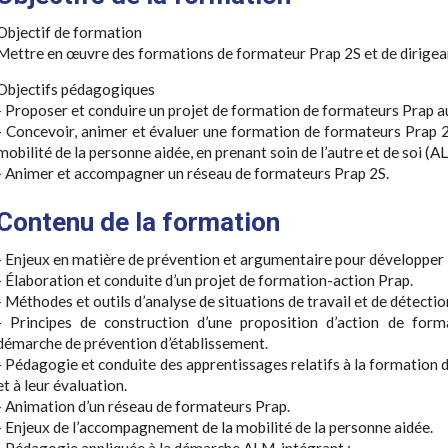
Objectif de formation
Mettre en œuvre des formations de formateur Prap 2S et de dirigeant
Objectifs pédagogiques
- Proposer et conduire un projet de formation de formateurs Prap au
- Concevoir, animer et évaluer une formation de formateurs Prap 
mobilité de la personne aidée, en prenant soin de l’autre et de soi (A
- Animer et accompagner un réseau de formateurs Prap 2S.
Contenu de la formation
- Enjeux en matière de prévention et argumentaire pour développer 
- Élaboration et conduite d’un projet de formation-action Prap.
- Méthodes et outils d’analyse de situations de travail et de détectio
- Principes de construction d’une proposition d’action de form
démarche de prévention d’établissement.
- Pédagogie et conduite des apprentissages relatifs à la formation 
et à leur évaluation.
- Animation d’un réseau de formateurs Prap.
- Enjeux de l’accompagnement de la mobilité de la personne aidée.
- Pédagogie appliquée à la démarche ALM, intégrant :