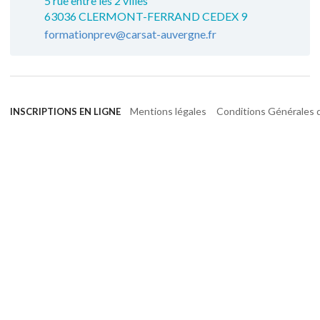
5 rue entre les 2 villes
63036 CLERMONT-FERRAND CEDEX 9
formationprev@carsat-auvergne.fr
Mentions légales
Conditions Générales d
INSCRIPTIONS EN LIGNE