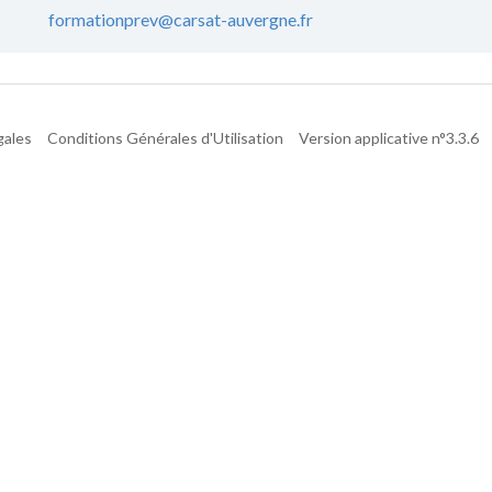
formationprev@carsat-auvergne.fr
gales
Conditions Générales d'Utilisation
Version applicative n°3.3.6