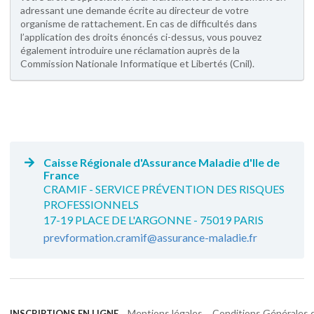
adressant une demande écrite au directeur de votre
organisme de rattachement. En cas de difficultés dans
l’application des droits énoncés ci-dessus, vous pouvez
également introduire une réclamation auprès de la
Commission Nationale Informatique et Libertés (Cnil).
Caisse Régionale d'Assurance Maladie d'Ile de
France
CRAMIF - SERVICE PRÉVENTION DES RISQUES
PROFESSIONNELS
17-19 PLACE DE L'ARGONNE - 75019 PARIS
prevformation.cramif@assurance-maladie.fr
Mentions légales
Conditions Générales d
INSCRIPTIONS EN LIGNE