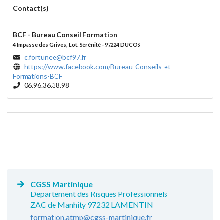
Contact(s)
BCF - Bureau Conseil Formation
4 Impasse des Grives, Lot. Sérénité - 97224 DUCOS
c.fortunee@bcf97.fr
https://www.facebook.com/Bureau-Conseils-et-
Formations-BCF
06.96.36.38.98
CGSS Martinique
Département des Risques Professionnels
ZAC de Manhity 97232 LAMENTIN
formation.atmp@cgss-martinique.fr