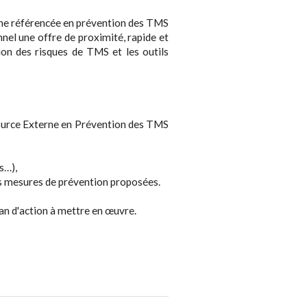
rne référencée en prévention des TMS
nnel une offre de proximité, rapide et
on des risques de TMS et les outils
ource Externe en Prévention des TMS
s…),
les mesures de prévention proposées.
lan d'action à mettre en œuvre.