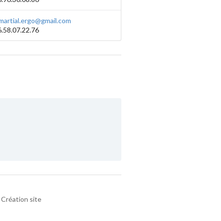
.martial.ergo@gmail.com
.58.07.22.76
Création site