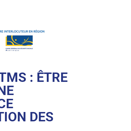
TMS : ÊTRE
NE
CE
TION DES