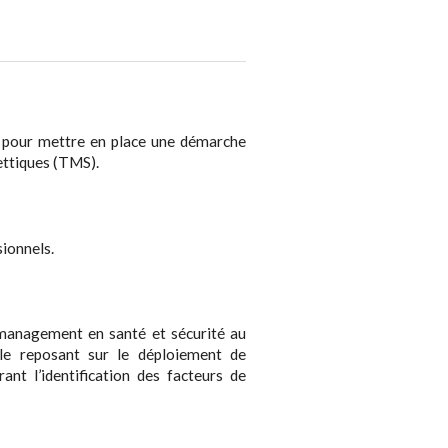
n pour mettre en place une démarche
ettiques (TMS).
sionnels.
anagement en santé et sécurité au
ble reposant sur le déploiement de
ant l’identification des facteurs de