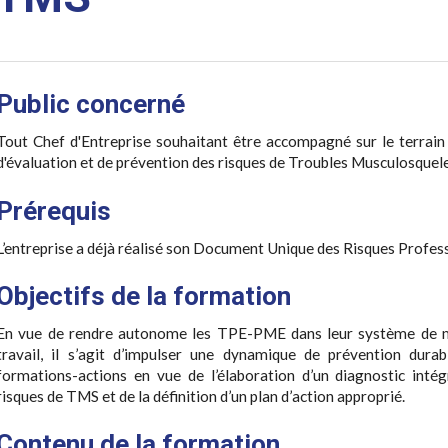
Public concerné
Tout Chef d'Entreprise souhaitant être accompagné sur le terrai
d'évaluation et de prévention des risques de Troubles Musculosquel
Prérequis
L’entreprise a déjà réalisé son Document Unique des Risques Profes
Objectifs de la formation
En vue de rendre autonome les TPE-PME dans leur système de m
travail, il s’agit d’impulser une dynamique de prévention dura
formations-actions en vue de l’élaboration d’un diagnostic intégr
risques de TMS et de la définition d’un plan d’action approprié.
Contenu de la formation