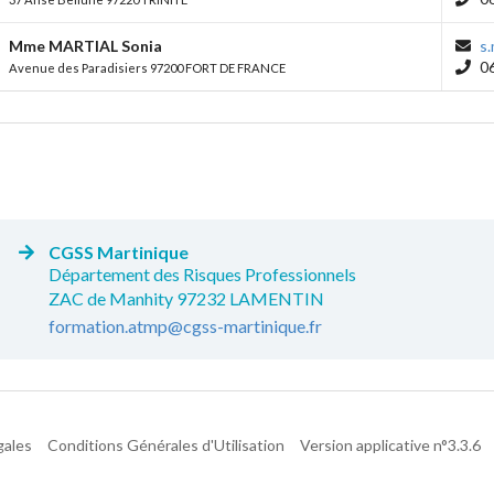
Mme MARTIAL Sonia
s
06
Avenue des Paradisiers 97200 FORT DE FRANCE
CGSS Martinique
Département des Risques Professionnels
ZAC de Manhity 97232 LAMENTIN
formation.atmp@cgss-martinique.fr
gales
Conditions Générales d'Utilisation
Version applicative n°3.3.6