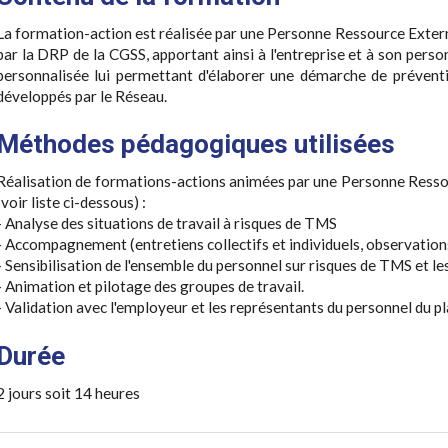
La formation-action est réalisée par une Personne Ressource Exte
par la DRP de la CGSS, apportant ainsi à l'entreprise et à son perso
personnalisée lui permettant d'élaborer une démarche de préventi
développés par le Réseau.
Méthodes pédagogiques utilisées
Réalisation de formations-actions animées par une Personne Ress
(voir liste ci-dessous) :
- Analyse des situations de travail à risques de TMS
- Accompagnement (entretiens collectifs et individuels, observation
- Sensibilisation de l'ensemble du personnel sur risques de TMS et 
- Animation et pilotage des groupes de travail.
- Validation avec l'employeur et les représentants du personnel du p
Durée
2 jours soit 14 heures