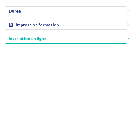
Durée
Impression formation
Inscription en ligne