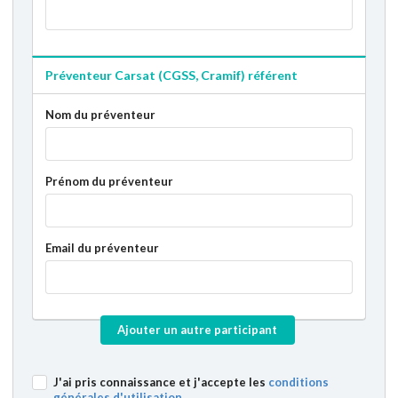
Préventeur Carsat (CGSS, Cramif) référent
Nom du préventeur
Prénom du préventeur
Email du préventeur
Ajouter un autre participant
J'ai pris connaissance et j'accepte les
conditions
générales d'utilisation