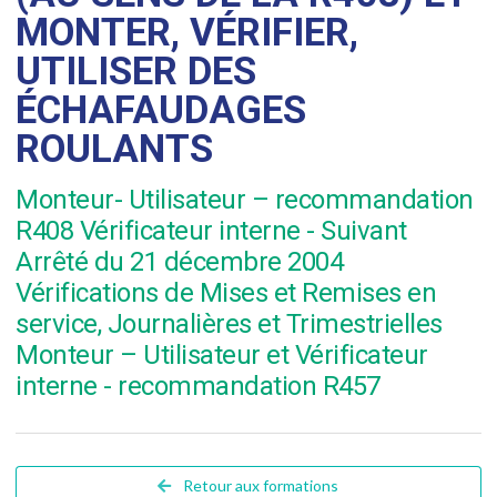
MONTER, VÉRIFIER,
UTILISER DES
ÉCHAFAUDAGES
ROULANTS
Monteur- Utilisateur – recommandation
R408 Vérificateur interne - Suivant
Arrêté du 21 décembre 2004
Vérifications de Mises et Remises en
service, Journalières et Trimestrielles
Monteur – Utilisateur et Vérificateur
interne - recommandation R457
Retour aux formations