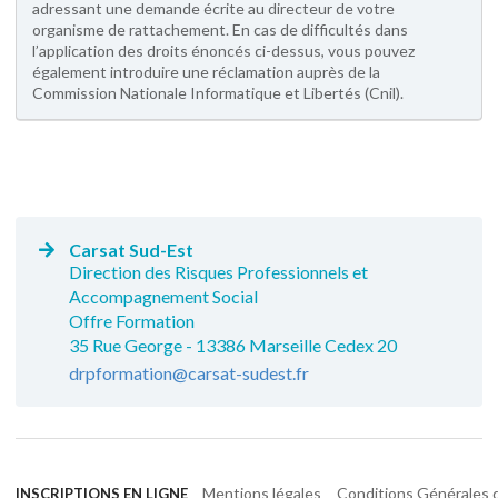
adressant une demande écrite au directeur de votre
organisme de rattachement. En cas de difficultés dans
l’application des droits énoncés ci-dessus, vous pouvez
également introduire une réclamation auprès de la
Commission Nationale Informatique et Libertés (Cnil).
Carsat Sud-Est
Direction des Risques Professionnels et
Accompagnement Social
Offre Formation
35 Rue George - 13386 Marseille Cedex 20
drpformation@carsat-sudest.fr
Mentions légales
Conditions Générales d
INSCRIPTIONS EN LIGNE