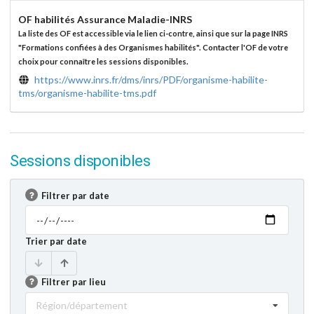
OF habilités Assurance Maladie-INRS
La liste des OF est accessible via le lien ci-contre, ainsi que sur la page INRS
"Formations confiées à des Organismes habilités". Contacter l'OF de votre
choix pour connaître les sessions disponibles.
https://www.inrs.fr/dms/inrs/PDF/organisme-habilite-
tms/organisme-habilite-tms.pdf
Sessions disponibles
Filtrer par date
Trier par date
Filtrer par lieu
Région/département