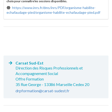
choix pour connaître les sessions disponibles.
https://www.inrs.fr/dms/inrs/PDF/organisme-habilite-
echafaudage-pied/organisme-habilite-echafaudage-pied.pdf
Carsat Sud-Est
Direction des Risques Professionnels et
Accompagnement Social
Offre Formation
35 Rue George - 13386 Marseille Cedex 20
drpformation@carsat-sudest.fr