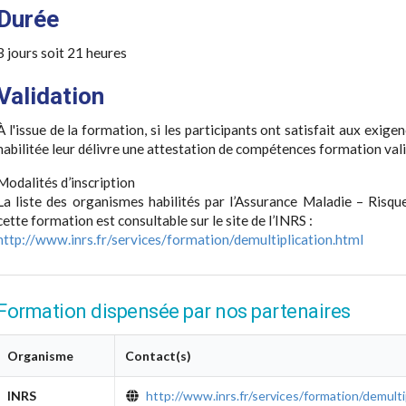
Durée
3 jours soit 21 heures
Validation
À l'issue de la formation, si les participants ont satisfait aux exige
habilitée leur délivre une attestation de compétences formation vali
Modalités d’inscription
La liste des organismes habilités par l’Assurance Maladie – Risqu
cette formation est consultable sur le site de l’INRS :
http://www.inrs.fr/services/formation/demultiplication.html
Formation dispensée par nos partenaires
Organisme
Contact(s)
INRS
http://www.inrs.fr/services/formation/demulti