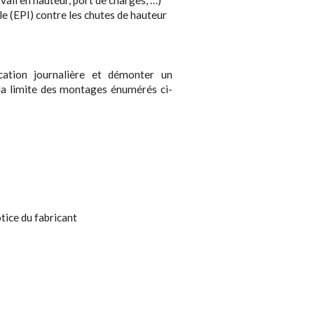
le (EPI) contre les chutes de hauteur
fication journalière et démonter un
la limite des montages énumérés ci-
ice du fabricant