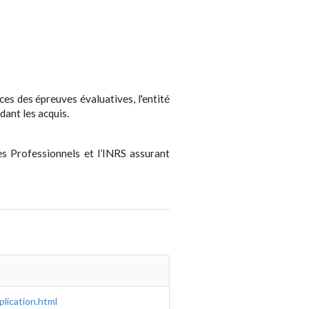
nces des épreuves évaluatives, l'entité
dant les acquis.
es Professionnels et l’INRS assurant
plication.html