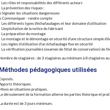
- Les rôles et responsabilités des différents acteurs
- La prévention des risques :
o Signaler les situations dangereuses
o Communiquer - rendre compte
- Les différents types d'échafaudages et leur domaine d’utilisation
- L’exploitation de la notice du fabricant
- La préparation du montage
- Le montage et le démontage en sécurité d’une structure simple d’
- Les règles d’utilisation d’un échafaudage fixe en sécurité
- La vérification journalière (examen de l'état de conservation) de l
Nombre de stagiaires : de 3 stagiaires au minimum à 8 stagiaires 
Méthodes pédagogiques utilisées
Exposés.
Apports théoriques.
Mises en situations pratiques.
Le déroulement de la formation alterne les parties théorique et prat
La durée est de 3 jours minimum.