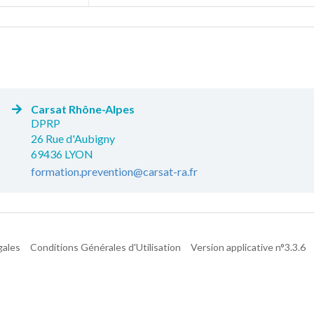
Carsat Rhône-Alpes
DPRP
26 Rue d'Aubigny
69436 LYON
formation.prevention@carsat-ra.fr
gales
Conditions Générales d'Utilisation
Version applicative n°3.3.6