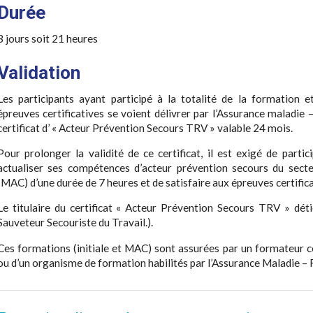
Durée
3 jours soit 21 heures
Validation
Les participants ayant participé à la totalité de la formation e
épreuves certificatives se voient délivrer par l’Assurance maladie 
certificat d’ « Acteur Prévention Secours TRV » valable 24 mois.
Pour prolonger la validité de ce certificat, il est exigé de parti
actualiser ses compétences d’acteur prévention secours du sect
(MAC) d’une durée de 7 heures et de satisfaire aux épreuves certifica
Le titulaire du certificat « Acteur Prévention Secours TRV » détie
Sauveteur Secouriste du Travail.).
Ces formations (initiale et MAC) sont assurées par un formateur cer
ou d’un organisme de formation habilités par l’Assurance Maladie – 