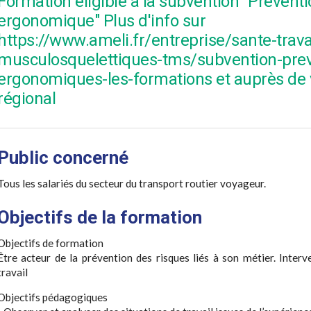
Formation éligible à la subvention "Prévent
ergonomique" Plus d'info sur
https://www.ameli.fr/entreprise/sante-trava
musculosquelettiques-tms/subvention-prev
ergonomiques-les-formations et auprès de v
régional
Public concerné
Tous les salariés du secteur du transport routier voyageur.
Objectifs de la formation
Objectifs de formation
Être acteur de la prévention des risques liés à son métier. Inte
travail
Objectifs pédagogiques