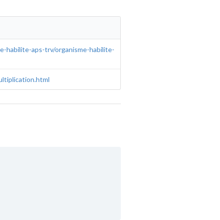
-habilite-aps-trv/organisme-habilite-
ltiplication.html