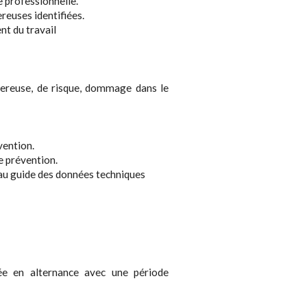
e professionnelle.
reuses identifiées.
ent du travail
ngereuse, de risque, dommage dans le
vention.
e prévention.
au guide des données techniques
ée en alternance avec une période