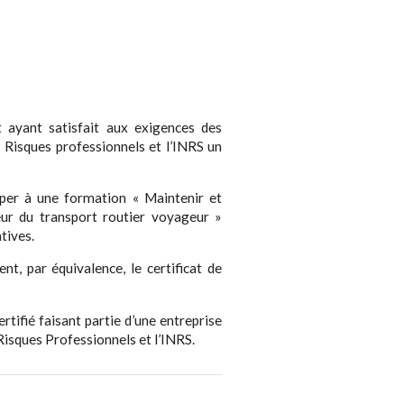
t ayant satisfait aux exigences des
– Risques professionnels et l’INRS un
ciper à une formation « Maintenir et
eur du transport routier voyageur »
tives.
nt, par équivalence, le certificat de
tifié faisant partie d’une entreprise
Risques Professionnels et l’INRS.