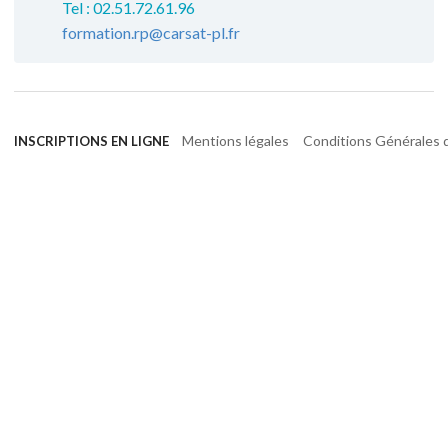
Tel : 02.51.72.61.96
formation.rp@carsat-pl.fr
Mentions légales
Conditions Générales d
INSCRIPTIONS EN LIGNE