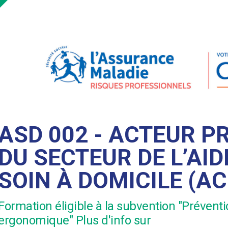
ASD 002 - ACTEUR P
DU SECTEUR DE L’AID
SOIN À DOMICILE (AC
Formation éligible à la subvention "Prévent
ergonomique" Plus d'info sur