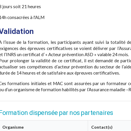
3 jours soit 21 heures
14h consacrées à l'ALM
Validation
A l’issue de la formation, les participants ayant suivi la totalité 
exigences des épreuves certificatives se voient délivrer par l’Ass
et l’INRS un certificat d’ « Acteur prévention ASD » valable 24 mois.
Pour prolonger la validité de ce certificat, il est demandé de part
actualiser ses compétences d’acteur prévention du secteur de l’aid
durée de 14 heures et de satisfaire aux épreuves certificatives.
Ces formations initiales et MAC sont assurées par un formateur cer
ou d’un organisme de formation habilités par l’Assurance maladie –R
Formation dispensée par nos partenaires
Organisme
Contact(s)