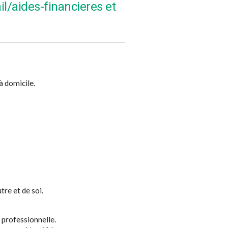
il/aides-financieres et
à domicile.
re et de soi.
e professionnelle.