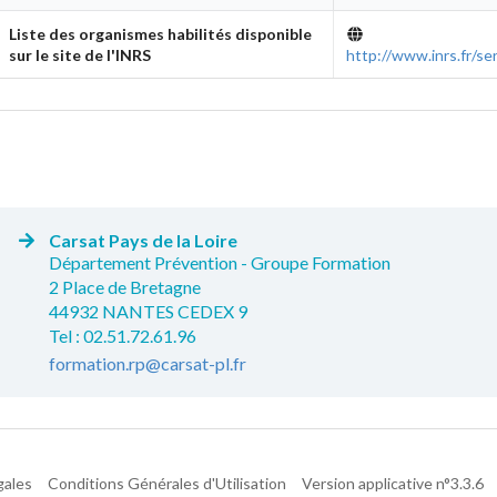
Liste des organismes habilités disponible
sur le site de l'INRS
http://www.inrs.fr/se
Carsat Pays de la Loire
Département Prévention - Groupe Formation
2 Place de Bretagne
44932 NANTES CEDEX 9
Tel : 02.51.72.61.96
formation.rp@carsat-pl.fr
gales
Conditions Générales d'Utilisation
Version applicative n°3.3.6