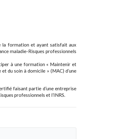
de la formation et ayant satisfait aux
urance maladie-Risques professionnels
iciper à une formation « Maintenir et
e et du soin à domicile » (MAC) d’une
tifié faisant partie d’une entreprise
isques professionnels et l’INRS.