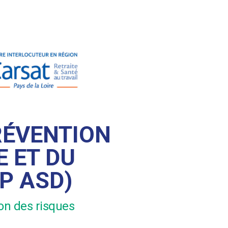
RÉVENTION
E ET DU
P ASD)
ion des risques