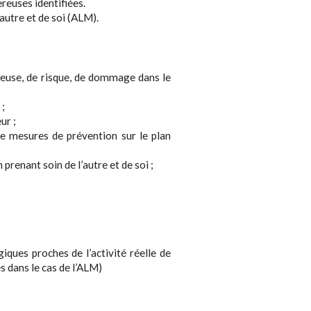
reuses identifiées.
autre et de soi (ALM).
ereuse, de risque, de dommage dans le
 ;
ur ;
 de mesures de prévention sur le plan
renant soin de l’autre et de soi ;
iques proches de l’activité réelle de
s dans le cas de l’ALM)