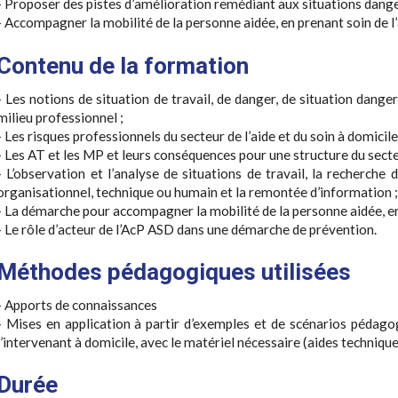
- Proposer des pistes d’amélioration remédiant aux situations dange
- Accompagner la mobilité de la personne aidée, en prenant soin de l’
Contenu de la formation
- Les notions de situation de travail, de danger, de situation dang
milieu professionnel ;
- Les risques professionnels du secteur de l’aide et du soin à domicile
- Les AT et les MP et leurs conséquences pour une structure du secte
- L’observation et l’analyse de situations de travail, la recherche
organisationnel, technique ou humain et la remontée d’information ;
- La démarche pour accompagner la mobilité de la personne aidée, en p
- Le rôle d’acteur de l’AcP ASD dans une démarche de prévention.
Méthodes pédagogiques utilisées
- Apports de connaissances
- Mises en application à partir d’exemples et de scénarios pédagog
l’intervenant à domicile, avec le matériel nécessaire (aides technique
Durée