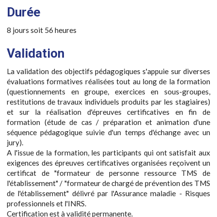
Durée
8 jours soit 56 heures
Validation
La validation des objectifs pédagogiques s'appuie sur diverses
évaluations formatives réalisées tout au long de la formation
(questionnements en groupe, exercices en sous-groupes,
restitutions de travaux individuels produits par les stagiaires)
et sur la réalisation d'épreuves certificatives en fin de
formation (étude de cas / préparation et animation d'une
séquence pédagogique suivie d'un temps d'échange avec un
jury).
A l'issue de la formation, les participants qui ont satisfait aux
exigences des épreuves certificatives organisées reçoivent un
certificat de "formateur de personne ressource TMS de
l'établissement" / "formateur de chargé de prévention des TMS
de l'établissement" délivré par l'Assurance maladie - Risques
professionnels et l'INRS.
Certification est à validité permanente.