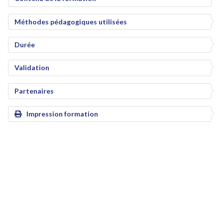
Méthodes pédagogiques utilisées
Durée
Validation
Partenaires
Impression formation