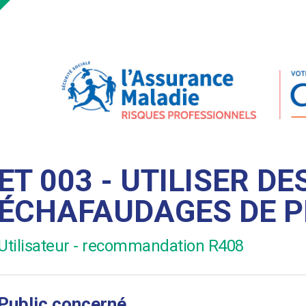
ET 003 - UTILISER DE
ÉCHAFAUDAGES DE P
Utilisateur - recommandation R408
Public concerné