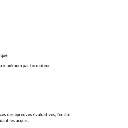
ique.
 au maximum par formateur.
nces des épreuves évaluatives, l'entité
dant les acquis.