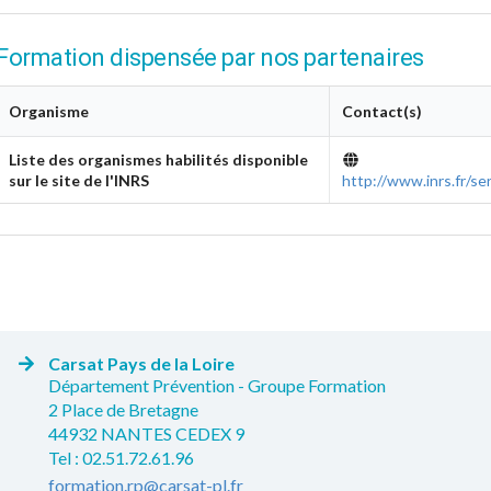
Formation dispensée par nos partenaires
Organisme
Contact(s)
Liste des organismes habilités disponible
sur le site de l'INRS
http://www.inrs.fr/se
Carsat Pays de la Loire
Département Prévention - Groupe Formation
2 Place de Bretagne
44932 NANTES CEDEX 9
Tel : 02.51.72.61.96
formation.rp@carsat-pl.fr