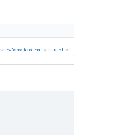
rvices/formation/demultiplication.html