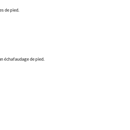
es de pied.
 un échafaudage de pied.