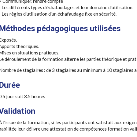
> Communiquer, rendre compte
- Les différents types d'échafaudages et leur domaine d'utilisation.
- Les règles d'utilisation d'un échafaudage fixe en sécurité.
Méthodes pédagogiques utilisées
Exposés.
Apports théoriques.
Mises en situations pratiques.
Le déroulement de la formation alterne les parties théorique et prat
Nombre de stagiaires : de 3 stagiaires au minimum à 10 stagiaires
Durée
0.5 jour soit 3.5 heures
Validation
À l'issue de la formation, si les participants ont satisfait aux exige
habilitée leur délivre une attestation de compétences formation vali