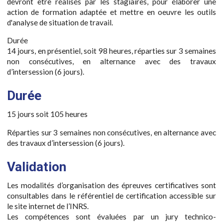
devront être réalisés par les stagiaires, pour élaborer une
action de formation adaptée et mettre en oeuvre les outils
d'analyse de situation de travail.
Durée
14 jours, en présentiel, soit 98 heures, réparties sur 3 semaines
non consécutives, en alternance avec des travaux
d’intersession (6 jours).
Durée
15 jours soit 105 heures
Réparties sur 3 semaines non consécutives, en alternance avec
des travaux d’intersession (6 jours).
Validation
Les modalités d’organisation des épreuves certificatives sont
consultables dans le référentiel de certification accessible sur
le site internet de l’INRS.
Les compétences sont évaluées par un jury technico-