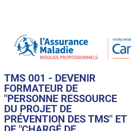
TMS 001 - DEVENIR
FORMATEUR DE
"PERSONNE RESSOURCE
DU PROJET DE
PRÉVENTION DES TMS" ET
DE "CHARGÉ DE