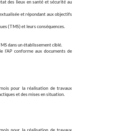
tat des lieux en santé et sécurité au
xtualisée et répondant aux objectifs
ques (TMS) et leurs conséquences.
TMS dans un établissement ciblé.
de l’AP conforme aux documents de
mois pour la réalisation de travaux
actiques et des mises en situation.
mois pour la réalisation de travaux