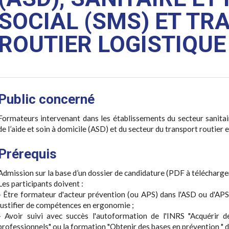
SOCIAL (SMS) ET T
ROUTIER LOGISTIQUE 
Public concerné
Formateurs intervenant dans les établissements du secteur sanitai
de l’aide et soin à domicile (ASD) et du secteur du transport routier 
Prérequis
Admission sur la base d’un dossier de candidature (PDF à télécharge
Les participants doivent :
- Être formateur d'acteur prévention (ou APS) dans l'ASD ou d'APS
justifier de compétences en ergonomie ;
- Avoir suivi avec succès l'autoformation de l'INRS "Acquérir 
professionnels" ou la formation "Obtenir des bases en prévention "