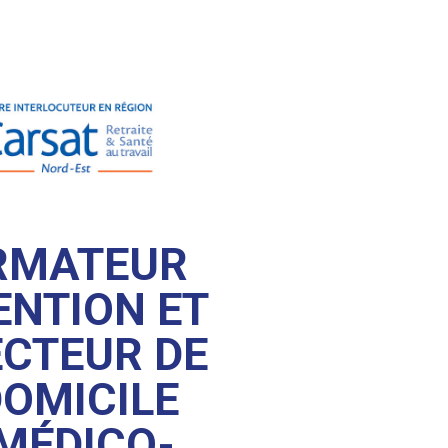
ORMATEUR
ENTION ET
ECTEUR DE
DOMICILE
 MÉDICO-