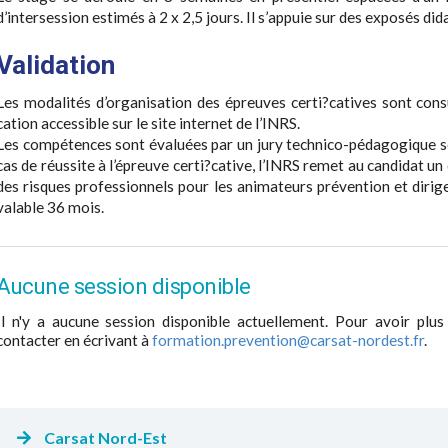
d’intersession estimés à 2 x 2,5 jours. Il s’appuie sur des exposés did
Validation
Les modalités d’organisation des épreuves certi?catives sont consu
cation accessible sur le site internet de l’INRS.
Les compétences sont évaluées par un jury technico-pédagogique sel
cas de réussite à l’épreuve certi?cative, l’INRS remet au candidat u
des risques professionnels pour les animateurs prévention et diri
valable 36 mois.
Aucune session disponible
Il n'y a aucune session disponible actuellement. Pour avoir plus
contacter en écrivant à
formation.prevention@carsat-nordest.fr
.
Carsat Nord-Est