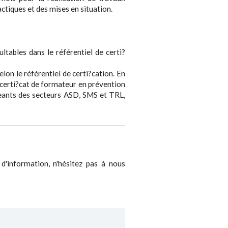
actiques et des mises en situation.
ltables dans le référentiel de certi?
on le référentiel de certi?cation. En
n certi?cat de formateur en prévention
geants des secteurs ASD, SMS et TRL,
 d'information, n'hésitez pas à nous