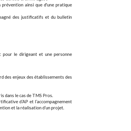
la prévention ainsi que d'une pratique
gné des justificatifs et du bulletin
 pour le dirigeant et une personne
rd des enjeux des établissements des
ris dans le cas de TMS Pros.
tificative d’AP et l’accompagnement
ion et la réalisation d’un projet.