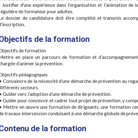
- Justifier d'une expérience dans l’organisation et l’animation de 
régulière de formateur pour adultes.
Le dossier de candidature doit être complété et transmis accompa
d’inscription.
Objectifs de la formation
Objectifs de formation
Mettre en place un parcours de formation et d’accompagnement
chargée d’animer la prévention.
Objectifs pédagogiques
• Convaincre de la nécessité d’une démarche de prévention au rega
différents secteurs.
• Guider vers l’adoption d’une démarche de prévention.
• Guider pour concevoir et cadrer tout projet de prévention, y comp
• Mettre en œuvre une formation de dirigeants, une formation cer
de travaux intersession conduisant à une démarche globale de prévent
Contenu de la formation