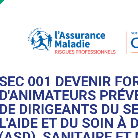
SEC 001 DEVENIR F
D'ANIMATEURS PRÉV
DE DIRIGEANTS DU S
L'AIDE ET DU SOIN À 
(ASD), SANITAIRE ET