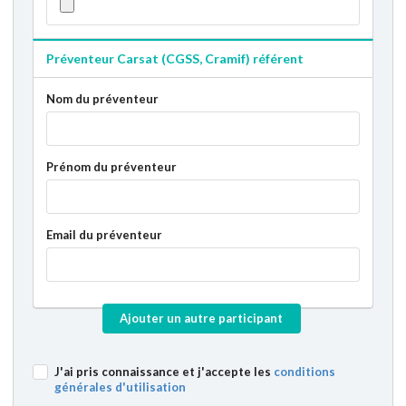
Préventeur Carsat (CGSS, Cramif) référent
Nom du préventeur
Prénom du préventeur
Email du préventeur
Ajouter un autre participant
J'ai pris connaissance et j'accepte les
conditions
générales d'utilisation