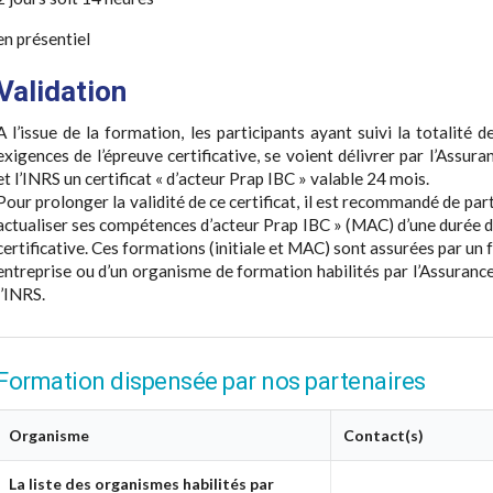
en présentiel
Validation
A l’issue de la formation, les participants ayant suivi la totalité 
exigences de l’épreuve certificative, se voient délivrer par l’Assu
et l’INRS un certificat « d’acteur Prap IBC » valable 24 mois.
Pour prolonger la validité de ce certificat, il est recommandé de par
actualiser ses compétences d’acteur Prap IBC » (MAC) d’une durée de
certificative. Ces formations (initiale et MAC) sont assurées par un 
entreprise ou d’un organisme de formation habilités par l’Assuranc
l’INRS.
Formation dispensée par nos partenaires
Organisme
Contact(s)
La liste des organismes habilités par