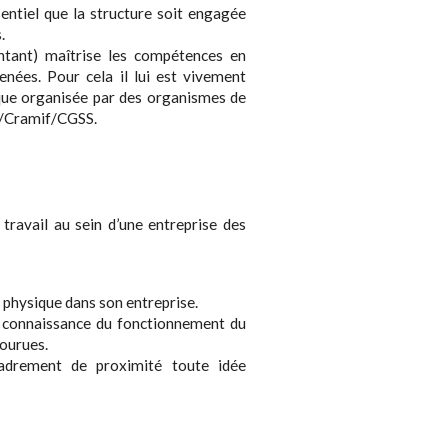
ssentiel que la structure soit engagée
.
entant) maîtrise les compétences en
enées. Pour cela il lui est vivement
que organisée par des organismes de
at/Cramif/CGSS.
e travail au sein d’une entreprise des
té physique dans son entreprise.
la connaissance du fonctionnement du
courues.
cadrement de proximité toute idée