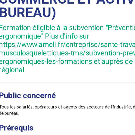
BUREAU)
Formation éligible à la subvention "Prévent
ergonomique" Plus d'info sur
https://www.ameli.fr/entreprise/sante-trava
musculosquelettiques-tms/subvention-prev
ergonomiques-les-formations et auprès de v
régional
Public concerné
Tous les salariés, opérateurs et agents des secteurs de l’industrie
de bureau.
Prérequis