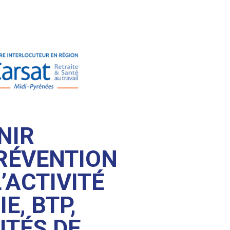
NIR
PRÉVENTION
’ACTIVITÉ
E, BTP,
ITÉS DE