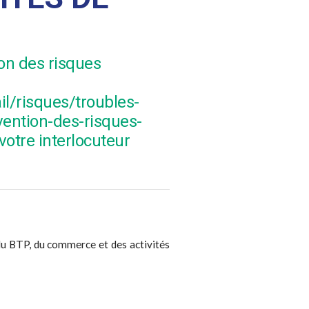
ion des risques
il/risques/troubles-
ention-des-risques-
otre interlocuteur
, du BTP, du commerce et des activités