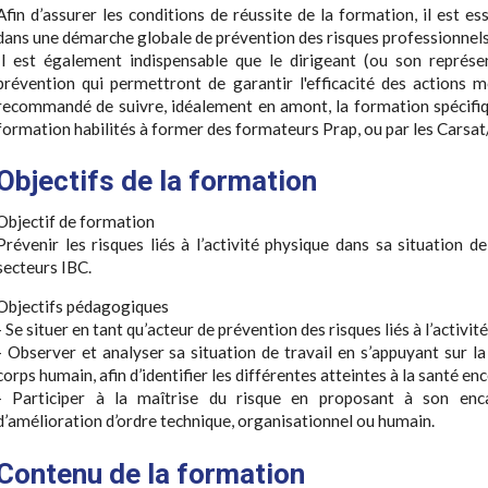
Afin d’assurer les conditions de réussite de la formation, il est e
dans une démarche globale de prévention des risques professionnels
Il est également indispensable que le dirigeant (ou son représ
prévention qui permettront de garantir l'efficacité des actions m
recommandé de suivre, idéalement en amont, la formation spécifi
formation habilités à former des formateurs Prap, ou par les Cars
Objectifs de la formation
Objectif de formation
Prévenir les risques liés à l’activité physique dans sa situation d
secteurs IBC.
Objectifs pédagogiques
- Se situer en tant qu’acteur de prévention des risques liés à l’activi
- Observer et analyser sa situation de travail en s’appuyant sur 
corps humain, afin d’identifier les différentes atteintes à la santé en
- Participer à la maîtrise du risque en proposant à son en
d’amélioration d’ordre technique, organisationnel ou humain.
Contenu de la formation