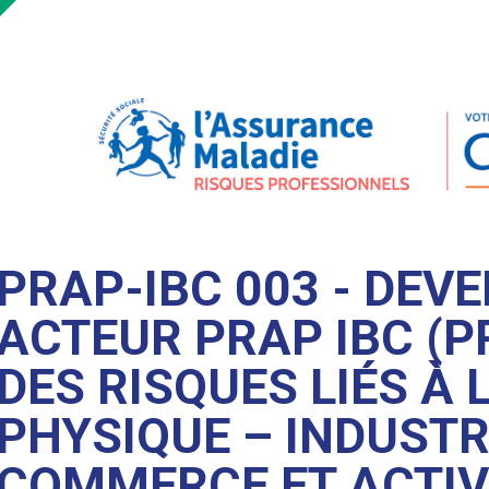
PRAP-IBC 003 - DEVE
ACTEUR PRAP IBC (
DES RISQUES LIÉS À L
PHYSIQUE – INDUSTRI
COMMERCE ET ACTIV