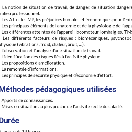
- La notion de situation de travail, de danger, de situation dange
milieu professionnel.
- Les AT et les MP, les préjudices humains et économiques pour l’ent
- Les principaux éléments de l’anatomie et de la physiologie de l’app
- Les différentes atteintes de l’appareil locomoteur, lombalgies, TM
- Les différents facteurs de risques : biomécaniques, psychosoc
physique (vibrations, froid, chaleur, bruit, …).
- L’observation et l’analyse d’une situation de travail.
- L’identification des risques liés à l’activité physique.
- Les propositions d’amélioration.
- La remontée d’informations.
- Les principes de sécurité physique et d’économie d’effort.
Méthodes pédagogiques utilisées
- Apports de connaissances.
- Mises en situation au plus proche de l'activité réelle du salarié.
Durée
2 jours soit 14 heures