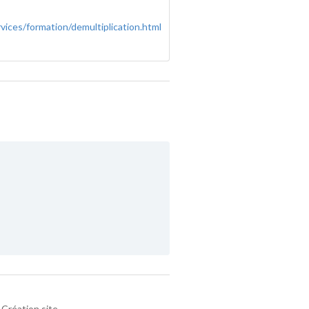
rvices/formation/demultiplication.html
Création site