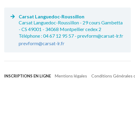
Carsat Languedoc-Roussillon
Carsat Languedoc-Roussillon - 29 cours Gambetta
- CS 49001 - 34068 Montpellier cedex 2
Téléphone : 04 67 12 95 57 - prevform@carsat-lr.fr
prevform@carsat-lr.fr
Mentions légales
Conditions Générales d
INSCRIPTIONS EN LIGNE