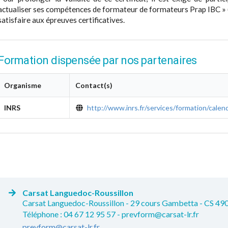
actualiser ses compétences de formateur de formateurs Prap IBC » 
satisfaire aux épreuves certificatives.
Formation dispensée par nos partenaires
Organisme
Contact(s)
INRS
http://www.inrs.fr/services/formation/calend
Carsat Languedoc-Roussillon
Carsat Languedoc-Roussillon - 29 cours Gambetta - CS 49
Téléphone : 04 67 12 95 57 - prevform@carsat-lr.fr
prevform@carsat-lr.fr