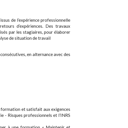
issus de l’expérience professionnelle
retours d’expériences. Des travaux
isés par les stagiaires, pour élaborer
lyse de situation de travail
n consécutives, en alternance avec des
la formation et satisfait aux exigences
die - Risques professionnels et l’INRS
ciper à une formation « Maintenir et