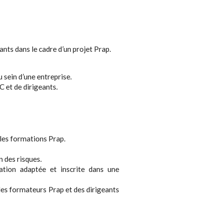
ts dans le cadre d’un projet Prap.
 sein d’une entreprise.
 et de dirigeants.
les formations Prap.
n des risques.
ation adaptée et inscrite dans une
des formateurs Prap et des dirigeants