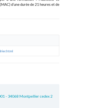
(MAC) d’une durée de 21 heures et de
rier.html
001 - 34068 Montpellier cedex 2