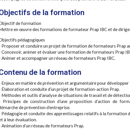
Objectifs de la formation
Objectif de formation
Mettre en œuvre des formations de formateur Prap IBC et de dirigean
Objectifs pédagogiques
- Proposer et conduire un projet de formation de formateurs Prap au
- Concevoir, animer et évaluer une formation de formateurs Prap IBC
- Animer et accompagner un réseau de formateurs Prap IBC.
Contenu de la formation
- Enjeux en matière de prévention et argumentaire pour développer 
- Élaboration et conduite d’un projet de formation-action Prap.
- Méthodes et outils d’analyse de situations de travail et de détectio
- Principes de construction d’une proposition d’action de form
démarche de prévention d’entreprise.
- Pédagogie et conduite des apprentissages relatifs à la formation 
et à leur évaluation.
- Animation d’un réseau de formateurs Prap.