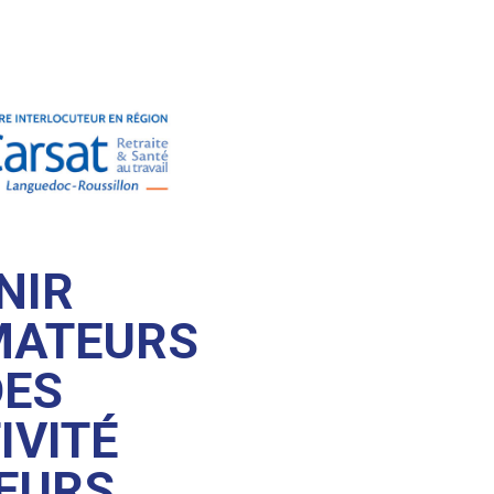
NIR
MATEURS
DES
IVITÉ
TEURS