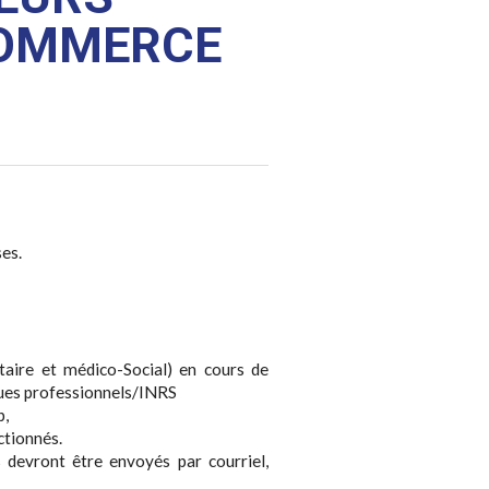
 COMMERCE
es.
itaire et médico-Social) en cours de
sques professionnels/INRS
p,
ctionnés.
s devront être envoyés par courriel,