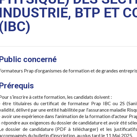
INDUSTRIE, BTP ET
(IBC)
Public concerné
Formateurs Prap d’organismes de formation et de grandes entrepris
Prérequis
Pour s’inscrire à cette formation, les candidats doivent :
- être titulaires du certificat de formateur Prap IBC ou 2S (San
validité, délivré par une entité habilitée par l'assurance maladie Ri
- avoir une expérience dans l'animation de la formation d'acteur Pra
- répondre aux exigences du dossier de candidature et avoir été séle
Le dossier de candidature (PDF à télécharger) et les justificatif
accompagnés du bulletin d'inscription, au plus tard le 11 Mai 2025.