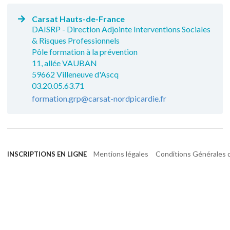
Carsat Hauts-de-France
DAISRP - Direction Adjointe Interventions Sociales
& Risques Professionnels
Pôle formation à la prévention
11, allée VAUBAN
59662 Villeneuve d'Ascq
03.20.05.63.71
formation.grp@carsat-nordpicardie.fr
Mentions légales
Conditions Générales d
INSCRIPTIONS EN LIGNE