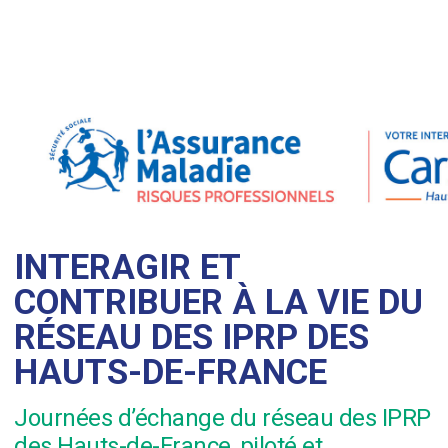
INTERAGIR ET
CONTRIBUER À LA VIE DU
RÉSEAU DES IPRP DES
HAUTS-DE-FRANCE
Journées d’échange du réseau des IPRP
des Hauts-de-France, piloté et