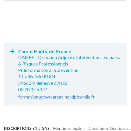
Carsat Hauts-de-France
DAISRP - Direction Adjointe Interventions Sociales
& Risques Professionnels
Pôle formation à la prévention
11, allée VAUBAN
59662 Villeneuve d'Ascq
03.20.05.63.71
formation.grp@carsat-nordpicardie.fr
Mentions légales
Conditions Générales d
INSCRIPTIONS EN LIGNE