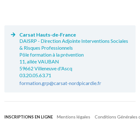
Carsat Hauts-de-France
DAISRP - Direction Adjointe Interventions Sociales
& Risques Professionnels
Pôle formation à la prévention
11, allée VAUBAN
59662 Villeneuve d'Ascq
03.20.05.63.71
formation.grp@carsat-nordpicardie.fr
Mentions légales
Conditions Générales d
INSCRIPTIONS EN LIGNE