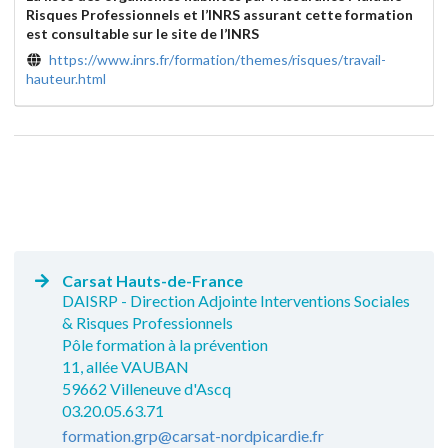
Risques Professionnels et l’INRS assurant cette formation
est consultable sur le site de l’INRS
https://www.inrs.fr/formation/themes/risques/travail-
hauteur.html
Carsat Hauts-de-France
DAISRP - Direction Adjointe Interventions Sociales
& Risques Professionnels
Pôle formation à la prévention
11, allée VAUBAN
59662 Villeneuve d'Ascq
03.20.05.63.71
formation.grp@carsat-nordpicardie.fr