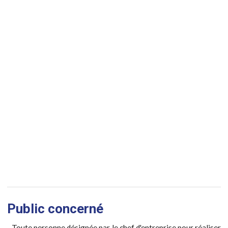
Public concerné
- Toute personne désignée par le chef d'entreprise pour réaliser