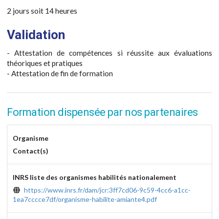
2 jours soit 14 heures
Validation
- Attestation de compétences si réussite aux évaluations
théoriques et pratiques
- Attestation de fin de formation
Formation dispensée par nos partenaires
Organisme
Contact(s)
INRS liste des organismes habilités nationalement
https://www.inrs.fr/dam/jcr:3ff7cd06-9c59-4cc6-a1cc-
1ea7cccce7df/organisme-habilite-amiante4.pdf