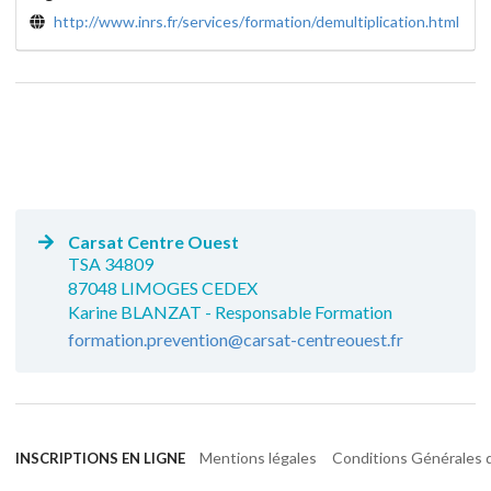
http://www.inrs.fr/services/formation/demultiplication.html
Carsat Centre Ouest
TSA 34809
87048 LIMOGES CEDEX
Karine BLANZAT - Responsable Formation
formation.prevention@carsat-centreouest.fr
Mentions légales
Conditions Générales d
INSCRIPTIONS EN LIGNE