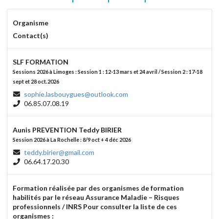
Organisme
Contact(s)
SLF FORMATION
Sessions 2026 à Limoges : Session 1 : 12-13 mars et 24 avril / Session 2 : 17-18
sept et 28 oct.2026
sophie.lasbouygues@outlook.com
06.85.07.08.19
Aunis PREVENTION Teddy BIRIER
Session 2026 à La Rochelle : 8/9 oct + 4 déc 2026
teddy.birier@gmail.com
06.64.17.20.30
Formation réalisée par des organismes de formation
habilités par le réseau Assurance Maladie – Risques
professionnels / INRS Pour consulter la liste de ces
organismes :