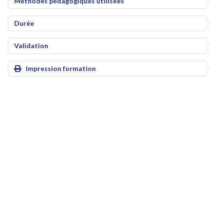
Méthodes pédagogiques utilisées
Durée
Validation
Impression formation