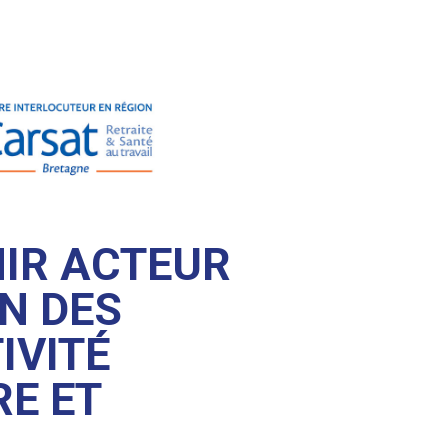
NIR ACTEUR
N DES
IVITÉ
RE ET