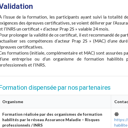
Validation
A l’issue de la formation, les participants ayant suivi la totalité 
exigences des épreuves certificatives, se voient délivrer par l’Assu
et l’INRS un certificat « d’acteur Prap 2S » valable 24 mois.
Pour prolonger la validité de ce certificat, il est recommandé de par
actualiser ses compétences d’acteur Prap 2S » (MAC) d’une duré
épreuves certificatives.
Ces formations (initiale, complémentaire et MAC) sont assurées par
d’une entreprise ou d’un organisme de formation habilités 
professionnels et l’INRS.
Formation dispensée par nos partenaires
Organisme
Contac
Formation réalisée par des organismes de formation
habilités par le réseau Assurance Maladie – Risques
https:/
professionnels / INRS
habilit