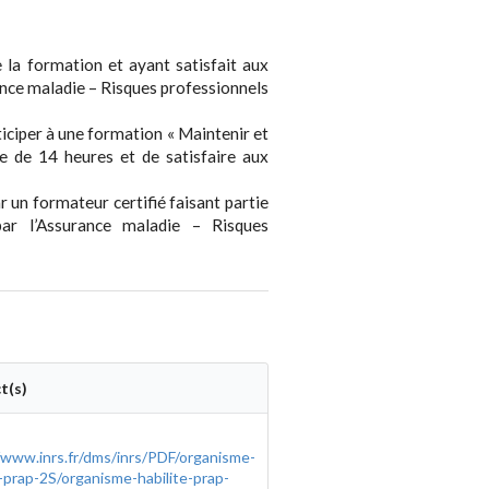
de la formation et ayant satisfait aux
rance maladie – Risques professionnels
ticiper à une formation « Maintenir et
e de 14 heures et de satisfaire aux
 un formateur certifié faisant partie
par l’Assurance maladie – Risques
t(s)
/www.inrs.fr/dms/inrs/PDF/organisme-
e-prap-2S/organisme-habilite-prap-