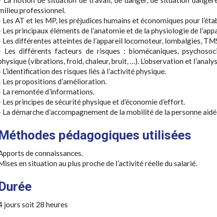
milieu professionnel.
- Les AT et les MP, les préjudices humains et économiques pour l’éta
- Les principaux éléments de l’anatomie et de la physiologie de l’app
- Les différentes atteintes de l’appareil locomoteur, lombalgies, TM
- Les différents facteurs de risques : biomécaniques, psychosoc
physique (vibrations, froid, chaleur, bruit, …). L’observation et l’analy
- L’identification des risques liés à l’activité physique.
- Les propositions d’amélioration.
- La remontée d’informations.
- Les principes de sécurité physique et d’économie d’effort.
- La démarche d’accompagnement de la mobilité de la personne aidée, 
Méthodes pédagogiques utilisées
Apports de connaissances.
Mises en situation au plus proche de l’activité réelle du salarié.
Durée
4 jours soit 28 heures