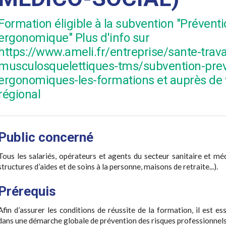
Formation éligible à la subvention "Prévent
ergonomique" Plus d'info sur
https://www.ameli.fr/entreprise/sante-trava
musculosquelettiques-tms/subvention-prev
ergonomiques-les-formations et auprès de v
régional
Public concerné
Tous les salariés, opérateurs et agents du secteur sanitaire et mé
structures d’aides et de soins à la personne, maisons de retraite...).
Prérequis
Afin d’assurer les conditions de réussite de la formation, il est e
dans une démarche globale de prévention des risques professionnels