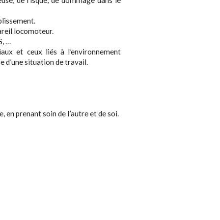
blissement.
areil locomoteur.
S, …
iaux et ceux liés à l’environnement
se d’une situation de travail.
en prenant soin de l’autre et de soi.