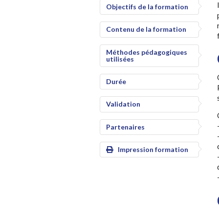
Objectifs de la formation
Contenu de la formation
Méthodes pédagogiques
utilisées
Durée
Validation
Partenaires
Impression formation