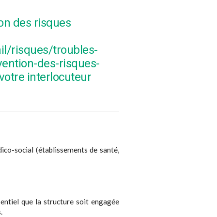
ion des risques
il/risques/troubles-
ention-des-risques-
otre interlocuteur
dico-social (établissements de santé,
ssentiel que la structure soit engagée
.