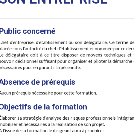
Public concerné
Chef d’entreprise, d’établissement ou son délégataire. Ce terme de
placée sous l’autorité du chef d’établissement et nommée par ce dern
Le délégataire doit à ce titre disposer de moyens techniques et 
pouvoir décisionnel suffisant pour organiser et piloter la démarch
nécessaires pour en garantir la pérennité.
Absence de prérequis
Aucun prérequis nécessaire pour cette formation.
Objectifs de la formation
Élaborer sa stratégie d’analyse des risques professionnels intégrant
mobiliser et nécessaires à la réalisation de son projet.
A l’issue de sa formation le dirigeant aura à produire :