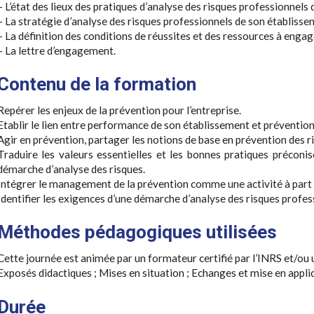
– L’état des lieux des pratiques d’analyse des risques professionnels
– La stratégie d’analyse des risques professionnels de son établiss
– La définition des conditions de réussites et des ressources à engag
– La lettre d’engagement.
Contenu de la formation
Repérer les enjeux de la prévention pour l’entreprise.
Etablir le lien entre performance de son établissement et prévention
Agir en prévention, partager les notions de base en prévention des r
Traduire les valeurs essentielles et les bonnes pratiques préconis
démarche d’analyse des risques.
Intégrer le management de la prévention comme une activité à part 
Identifier les exigences d’une démarche d’analyse des risques profes
Méthodes pédagogiques utilisées
Cette journée est animée par un formateur certifié par l’INRS et/o
Exposés didactiques ; Mises en situation ; Echanges et mise en appli
Durée