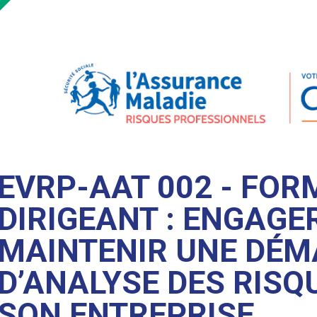
EVRP-AAT 002 - FOR
DIRIGEANT : ENGAGE
MAINTENIR UNE DÉ
D’ANALYSE DES RISQ
SON ENTREPRISE