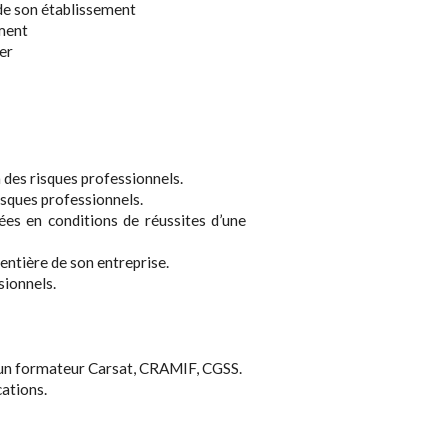
 de son établissement
ement
er
 des risques professionnels.
isques professionnels.
ées en conditions de réussites d’une
entière de son entreprise.
sionnels.
u un formateur Carsat, CRAMIF, CGSS.
cations.