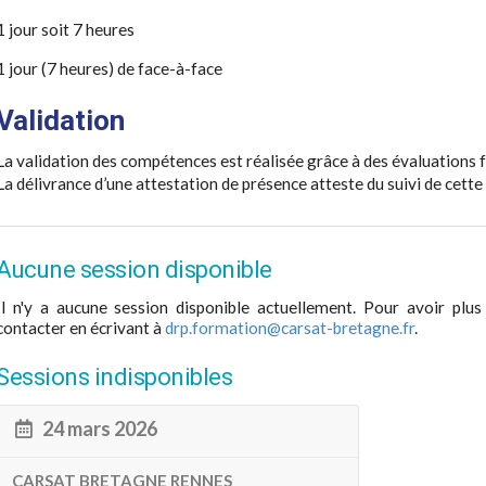
1 jour soit 7 heures
1 jour (7 heures) de face-à-face
Validation
La validation des compétences est réalisée grâce à des évaluations 
La délivrance d’une attestation de présence atteste du suivi de cette
Aucune session disponible
Il n'y a aucune session disponible actuellement. Pour avoir plus
contacter en écrivant à
drp.formation@carsat-bretagne.fr
.
Sessions indisponibles
24 mars 2026
CARSAT BRETAGNE RENNES