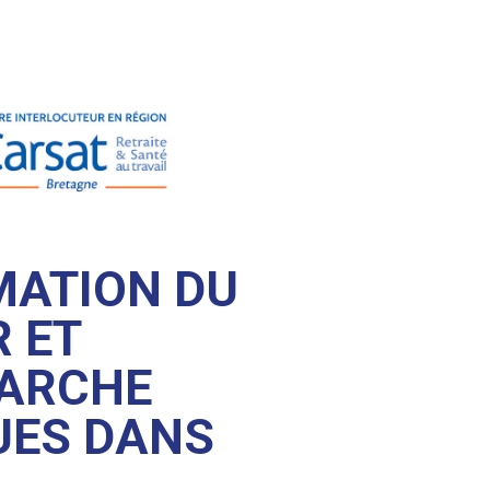
MATION DU
R ET
MARCHE
UES DANS