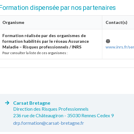
Formation dispensée par nos partenaires
Organisme
Contact(s)
Formation réalisée par des organismes de
formation habilités par le réseau Assurance
Maladie – Risques professionnels / INRS
www.inrs.fr/ser
Pour consulter la liste de ces organismes :
Carsat Bretagne
Direction des Risques Professionnels
236 rue de Châteaugiron - 35030 Rennes Cedex 9
drp.formation@carsat-bretagne.fr