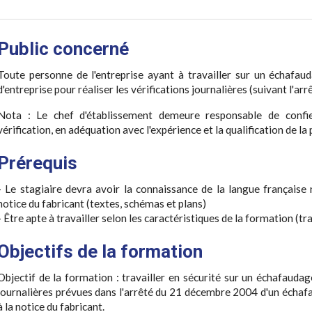
Public concerné
Toute personne de l'entreprise ayant à travailler sur un échafau
d'entreprise pour réaliser les vérifications journalières (suivant l'a
Nota : Le chef d'établissement demeure responsable de confi
vérification, en adéquation avec l'expérience et la qualification de l
Prérequis
- Le stagiaire devra avoir la connaissance de la langue française
notice du fabricant (textes, schémas et plans)
- Être apte à travailler selon les caractéristiques de la formation (tr
Objectifs de la formation
Objectif de la formation : travailler en sécurité sur un échafaudage
journalières prévues dans l'arrêté du 21 décembre 2004 d'un éch
à la notice du fabricant.