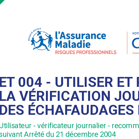
ET 004 - UTILISER ET
LA VÉRIFICATION JO
DES ÉCHAFAUDAGES 
Utilisateur - vérificateur journalier - reco
suivant Arrêté du 21 décembre 2004