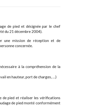
dage de pied et désignée par le chef
rrêté du 21 décembre 2004).
er une mission de réception et de
a personne concernée.
 nécessaire à la compréhension de la
avail en hauteur, port de charges, …)
 de pied et réaliser les vérifications
afaudage de pied monté conformément