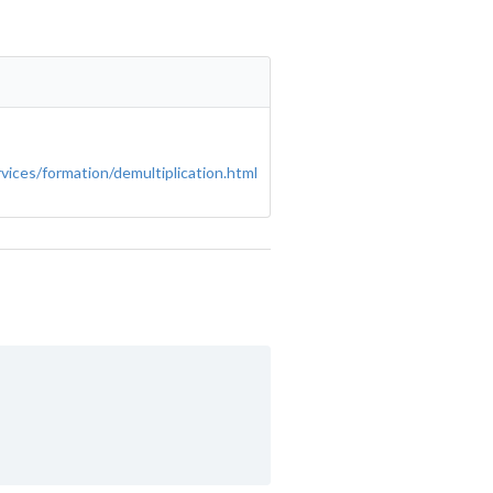
vices/formation/demultiplication.html