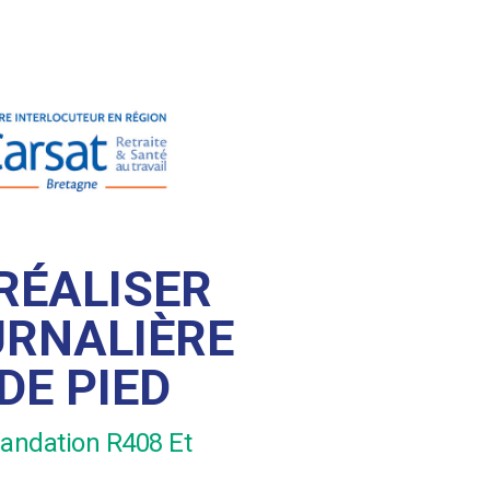
 RÉALISER
URNALIÈRE
DE PIED
mmandation R408 Et