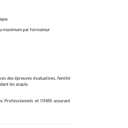
ique.
s au maximum par formateur
nces des épreuves évaluatives, l'entité
dant les acquis.
es Professionnels et l’INRS assurant