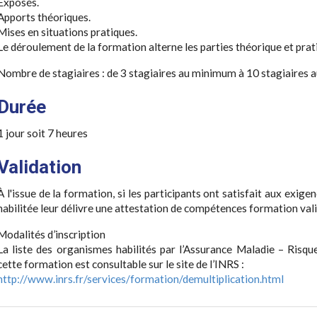
Exposés.
Apports théoriques.
Mises en situations pratiques.
Le déroulement de la formation alterne les parties théorique et prat
Nombre de stagiaires : de 3 stagiaires au minimum à 10 stagiaire
Durée
1 jour soit 7 heures
Validation
À l'issue de la formation, si les participants ont satisfait aux exige
habilitée leur délivre une attestation de compétences formation vali
Modalités d’inscription
La liste des organismes habilités par l’Assurance Maladie – Risqu
cette formation est consultable sur le site de l’INRS :
http://www.inrs.fr/services/formation/demultiplication.html