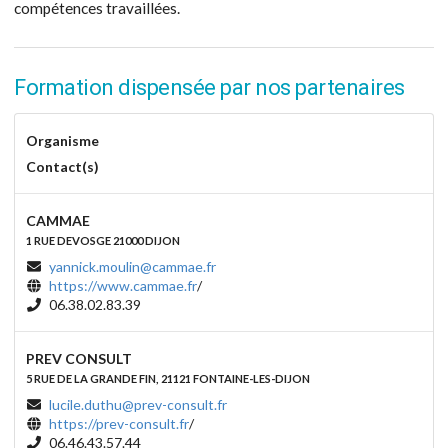
compétences travaillées.
Formation dispensée par nos partenaires
Organisme
Contact(s)
CAMMAE
1 RUE DEVOSGE 21000 DIJON
yannick.moulin@cammae.fr
https://www.cammae.fr
/
06.38.02.83.39
PREV CONSULT
5 RUE DE LA GRANDE FIN, 21121 FONTAINE-LES-DIJON
lucile.duthu@prev-consult.fr
https://prev-consult.fr
/
06.46.43.57.44