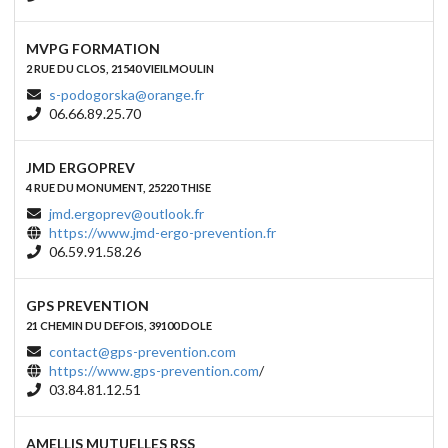
MVPG FORMATION
2 RUE DU CLOS, 21540 VIEILMOULIN
s-podogorska@orange.fr
06.66.89.25.70
JMD ERGOPREV
4 RUE DU MONUMENT, 25220 THISE
jmd.ergoprev@outlook.fr
https://www.jmd-ergo-prevention.fr
06.59.91.58.26
GPS PREVENTION
21 CHEMIN DU DEFOIS, 39100 DOLE
contact@gps-prevention.com
https://www.gps-prevention.com
/
03.84.81.12.51
AMELLIS MUTUELLES RSS