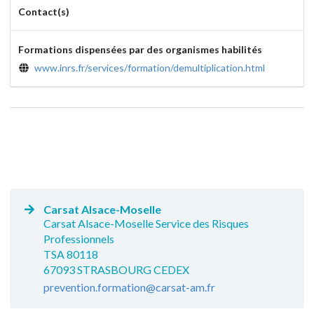
Contact(s)
Formations dispensées par des organismes habilités
www.inrs.fr/services/formation/demultiplication.html
Carsat Alsace-Moselle
Carsat Alsace-Moselle Service des Risques
Professionnels
TSA 80118
67093 STRASBOURG CEDEX
prevention.formation@carsat-am.fr