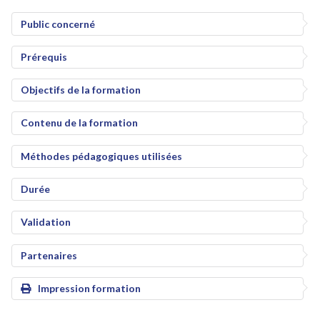
Public concerné
Prérequis
Objectifs de la formation
Contenu de la formation
Méthodes pédagogiques utilisées
Durée
Validation
Partenaires
Impression formation