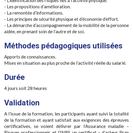
- L’identification des risques liés à l’activité physique.
- Les propositions d’amélioration.
- La remontée d’informations.
- Les principes de sécurité physique et d’économie d’effort.
- La démarche d’accompagnement de la mobilité de la personne
aidée, en prenant soin de l’autre et de soi.
Méthodes pédagogiques utilisées
Apports de connaissances.
Mises en situation au plus proche de l’activité réelle du salarié.
Durée
4 jours soit 28 heures
Validation
A l’issue de la formation, les participants ayant suivi la totalité
de la formation et ayant satisfait aux exigences des épreuves
certificatives, se voient délivrer par l’Assurance maladie –
Risques professionnels et l’INRS un certificat « d’acteur Prap