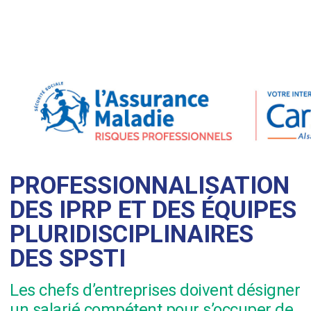
PROFESSIONNALISATION
DES IPRP ET DES ÉQUIPES
PLURIDISCIPLINAIRES
DES SPSTI
Les chefs d’entreprises doivent désigner
un salarié compétent pour s’occuper de